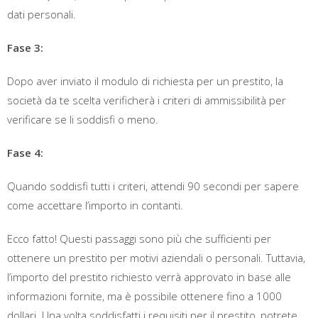
dati personali.
Fase 3:
Dopo aver inviato il modulo di richiesta per un prestito, la
società da te scelta verificherà i criteri di ammissibilità per
verificare se li soddisfi o meno.
Fase 4:
Quando soddisfi tutti i criteri, attendi 90 secondi per sapere
come accettare l’importo in contanti.
Ecco fatto! Questi passaggi sono più che sufficienti per
ottenere un prestito per motivi aziendali o personali. Tuttavia,
l’importo del prestito richiesto verrà approvato in base alle
informazioni fornite, ma è possibile ottenere fino a 1000
dollari. Una volta soddisfatti i requisiti per il prestito, potrete