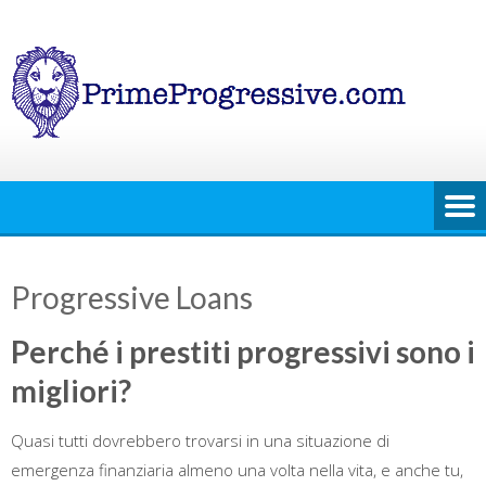
Skip
to
content
Progressive Loans
Perché i prestiti progressivi sono i
migliori?
Quasi tutti dovrebbero trovarsi in una situazione di
emergenza finanziaria almeno una volta nella vita, e anche tu,